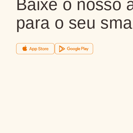
Baixe o nosso a
para o seu sma