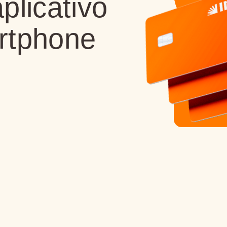
plicativo
rtphone