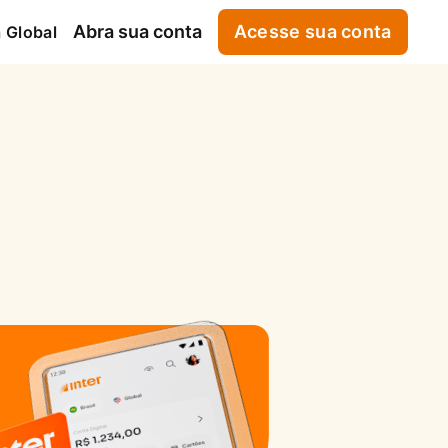
Abra sua conta
Acesse sua conta
 Global