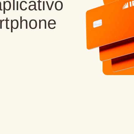
plicativo
rtphone