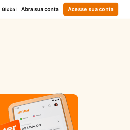
Abra sua conta
Acesse sua conta
 Global