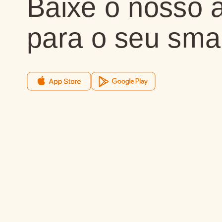
Baixe o nosso a
para o seu sma