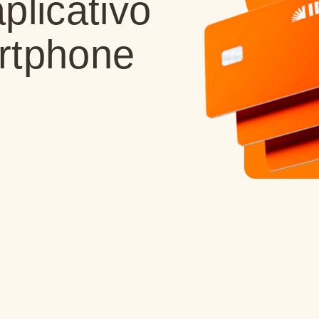
plicativo
rtphone