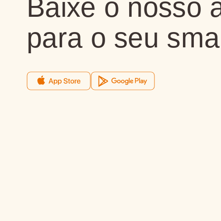
Baixe o nosso a
para o seu sma