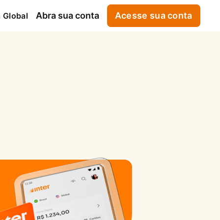
Abra sua conta
Acesse sua conta
 Global